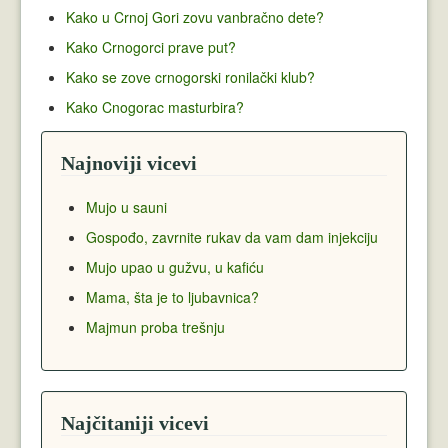
Kako u Crnoj Gori zovu vanbračno dete?
Kako Crnogorci prave put?
Kako se zove crnogorski ronilački klub?
Kako Cnogorac masturbira?
Najnoviji vicevi
Mujo u sauni
Gospođo, zavrnite rukav da vam dam injekciju
Mujo upao u gužvu, u kafiću
Mama, šta je to ljubavnica?
Majmun proba trešnju
Najčitaniji vicevi