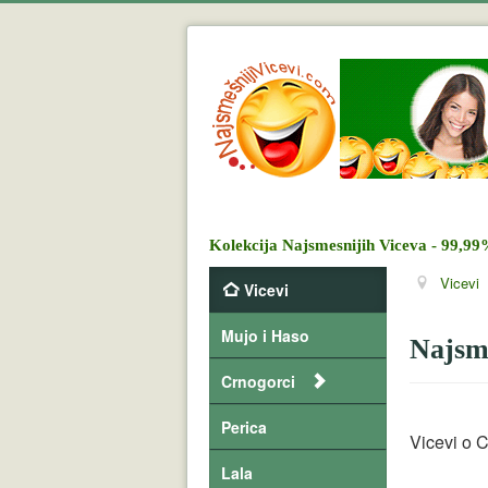
Kolekcija Najsmesnijih Viceva - 99,99
Vicevi
Vicevi
Mujo i Haso
Najsme
Crnogorci
Perica
Vicevi o C
Lala