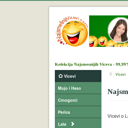
Kolekcija Najsmesnijih Viceva - 99,99
Vicevi
Vicevi
Mujo i Haso
Najsme
Crnogorci
Perica
Vicevi o L
Lala