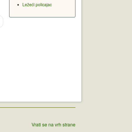
Ležeći policajac
Vrati se na vrh strane