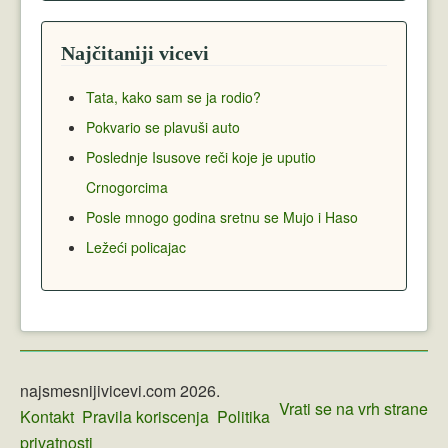
Najčitaniji vicevi
Tata, kako sam se ja rodio?
Pokvario se plavuši auto
Poslednje Isusove reči koje je uputio
Crnogorcima
Posle mnogo godina sretnu se Mujo i Haso
Ležeći policajac
najsmesnijivicevi.com 2026.
Vrati se na vrh strane
Kontakt
Pravila koriscenja
Politika
privatnosti