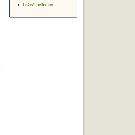
Ležeći policajac