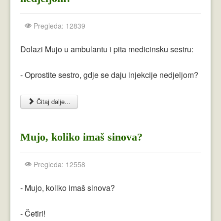
Pregleda: 12839
Dolazi Mujo u ambulantu i pita medicinsku sestru:
- Oprostite sestro, gdje se daju injekcije nedjeljom?
Čitaj dalje...
Mujo, koliko imaš sinova?
Pregleda: 12558
- Mujo, koliko imaš sinova?
- Četiri!