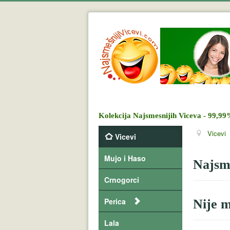
Kolekcija Najsmesnijih Viceva - 99,99
Vicevi
Vicevi
Mujo i Haso
Najsme
Crnogorci
Perica
Nije 
Lala