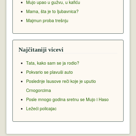
Mujo upao u gužvu, u kafiću
Mama, šta je to ljubavnica?
Majmun proba trešnju
Najčitaniji vicevi
Tata, kako sam se ja rodio?
Pokvario se plavuši auto
Poslednje Isusove reči koje je uputio
Crnogorcima
Posle mnogo godina sretnu se Mujo i Haso
Ležeći policajac