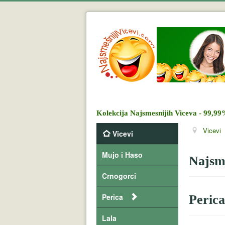
Kolekcija Najsmesnijih Viceva - 99,99
Vicevi
Vicevi
Mujo i Haso
Najsme
Crnogorci
Perica
Perica
Lala