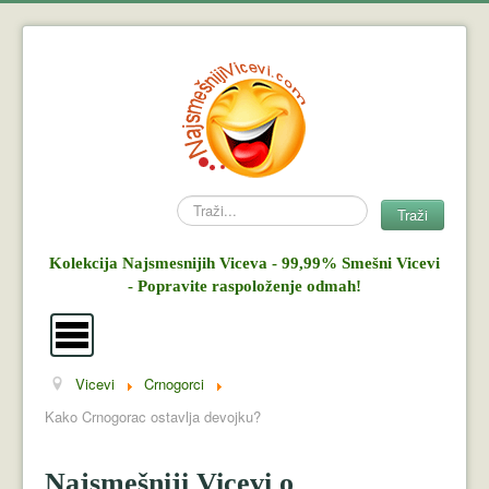
Search
Traži
Kolekcija Najsmesnijih Viceva - 99,99% Smešni Vicevi
- Popravite raspoloženje odmah!
Vicevi
Crnogorci
Vicevi
Kako Crnogorac ostavlja devojku?
Mujo i Haso
Najsmešniji Vicevi o