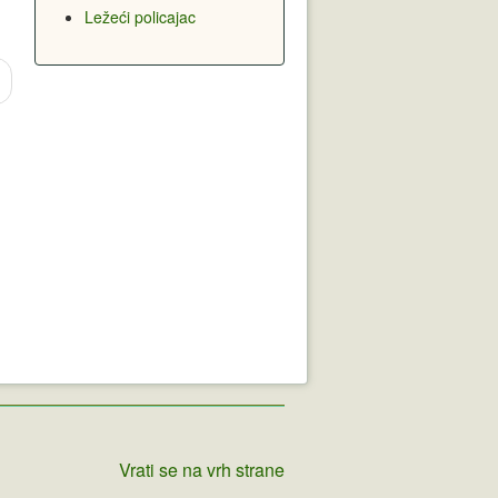
Ležeći policajac
Vrati se na vrh strane